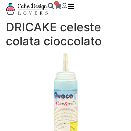
0
DRICAKE celeste
colata cioccolato