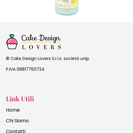
Cake Design Lovers S.r.l.s. società unip.
©
P.IVA 08817760724
Link Utili
Home
Chi Siamo
Contatti