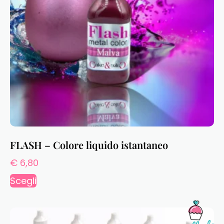
FLASH – Colore liquido istantaneo
€
6,80
Scegli