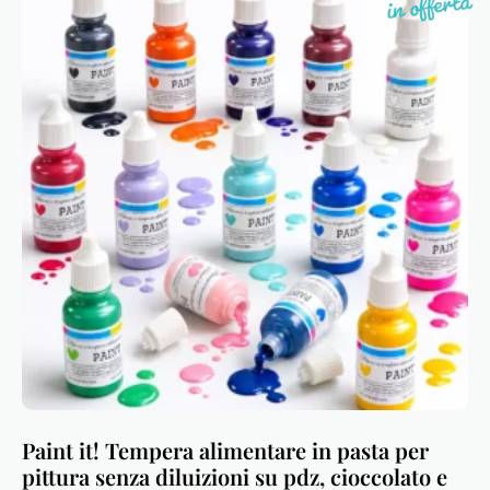
Paint it! Tempera alimentare in pasta per
pittura senza diluizioni su pdz, cioccolato e