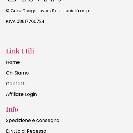
Cake Design Lovers S.r.l.s. società unip.
©
P.IVA 08817760724
Link Utili
Home
Chi Siamo
Contatti
Affiliate Login
Info
Spedizione e consegna
Diritto di Recesso