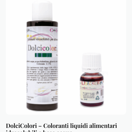
DolciColori – Coloranti liquidi alimentari