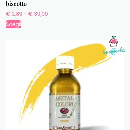
biscotto
€
2,89
-
€
39,90
Scegli