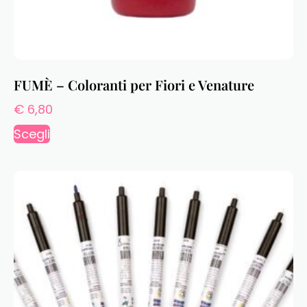
FUMÈ – Coloranti per Fiori e Venature
€
6,80
Scegli