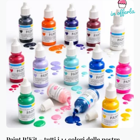
Paint It!Kit – tutti i 14 colori delle nostre