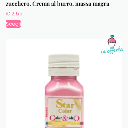
zucchero, Crema al burro, massa magra
€
2,55
Scegli