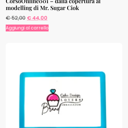
CorsoOnline001 – dalla copertura al
modelling di Mr. Sugar Ciok
€
52,00
€
44,00
Aggiungi al carrello