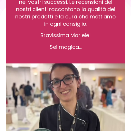
nei vostri successi. Le recensioni dei
nostri clienti raccontano la qualità dei
nostri prodotti e la cura che mettiamo
in ogni consiglio.
Bravissima Mariele!
Sei magica…