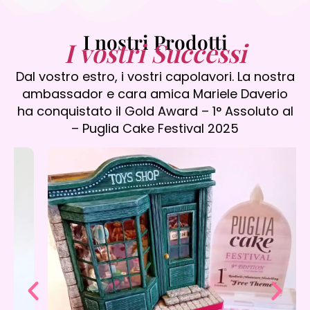
I nostri Prodotti
I vostri Successi
Dal vostro estro, i vostri capolavori. La nostra
ambassador e cara amica Mariele Daverio
ha conquistato il Gold Award – 1° Assoluto al
– Puglia Cake Festival 2025