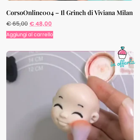
CorsoOnline004 – Il Grinch di Viviana Milan
€
65,00
€
48,00
Aggiungi al carrello