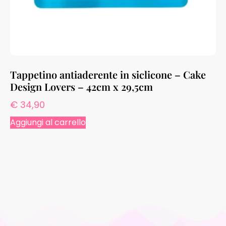
Tappetino antiaderente in siclicone – Cake
Design Lovers – 42cm x 29,5cm
€
34,90
Aggiungi al carrello