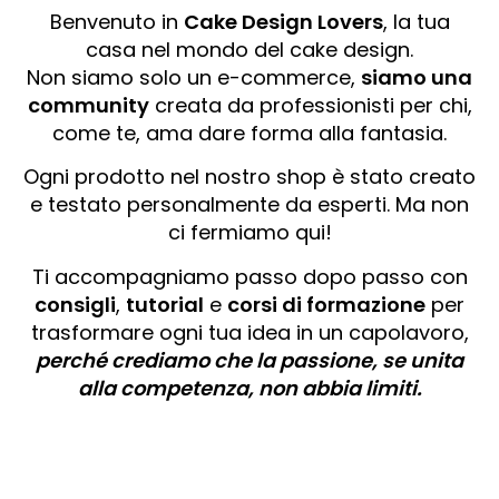
Benvenuto in
Cake Design Lovers
, la tua
casa nel mondo del cake design.
Non siamo solo un e-commerce,
siamo una
community
creata da professionisti per chi,
come te, ama dare forma alla fantasia.
Ogni prodotto nel nostro shop è stato creato
e testato personalmente da esperti. Ma non
ci fermiamo qui!
Ti accompagniamo passo dopo passo con
consigli
,
tutorial
e
corsi di formazione
per
trasformare ogni tua idea in un capolavoro,
perché crediamo che la passione, se unita
alla competenza, non abbia limiti.