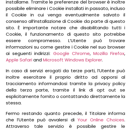
installarne. Tramite le preferenze del browser è inoltre
possibile eliminare i Cookie installati in passato, incluso
il Cookie in cui venga eventualmente salvato il
consenso all’installazione di Cookie da parte di questo
sito. È importante notare che disabilitando tutti i
Cookie, il funzionamento di questo sito potrebbe
essere compromesso. L’Utente può trovare
informazioni su come gestire i Cookie nel suo browser
ai seguenti indirizzi:
Google Chrome
,
Mozilla Firefox
,
Apple Safari
and
Microsoft Windows Explorer
.
In caso di servizi erogati da terze parti, l’Utente può
inoltre esercitare il proprio diritto ad opporsi al
tracciamento informandosi tramite la privacy policy
della terza parte, tramite il link di opt out se
esplicitamente fornito o contattando direttamente la
stessa.
Fermo restando quanto precede, il Titolare informa
che l’Utente può avvalersi di
Your Online Choices
.
Attraverso tale servizio è possibile gestire le