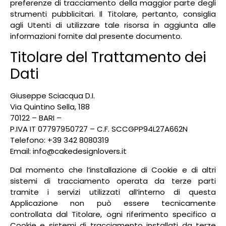
preferenze di tracciamento della maggior parte degli
strumenti pubblicitari. Il Titolare, pertanto, consiglia
agli Utenti di utilizzare tale risorsa in aggiunta alle
informazioni fornite dal presente documento.
Titolare del Trattamento dei
Dati
Giuseppe Sciacqua D.I.
Via Quintino Sella, 188
70122 – BARI –
P.IVA IT 07797950727 – C.F. SCCGPP94L27A662N
Telefono: +39 342 8080319
Email: info@cakedesignlovers.it
Dal momento che l’installazione di Cookie e di altri
sistemi di tracciamento operata da terze parti
tramite i servizi utilizzati all’interno di questa
Applicazione non può essere tecnicamente
controllata dal Titolare, ogni riferimento specifico a
Cookie e sistemi di tracciamento installati da terze