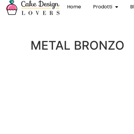
Home
Prodotti
B
METAL BRONZO