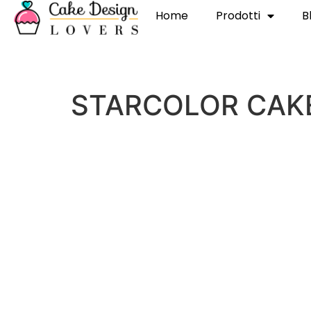
Home
Prodotti
B
STARCOLOR CAK