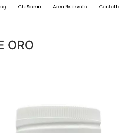
log
Chi Siamo
Area Riservata
Contatti
E ORO