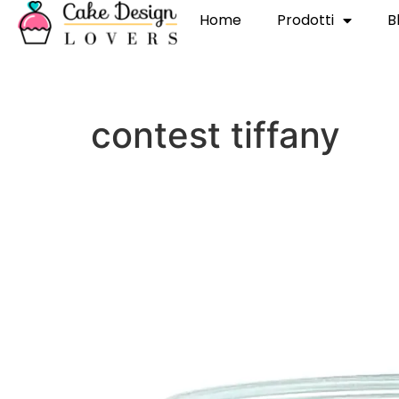
Home
Prodotti
B
contest tiffany