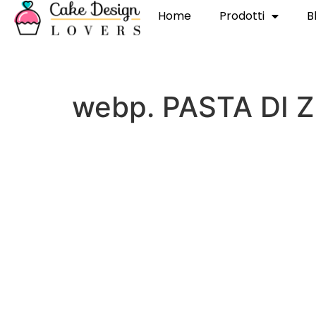
Home
Prodotti
B
webp. PASTA DI