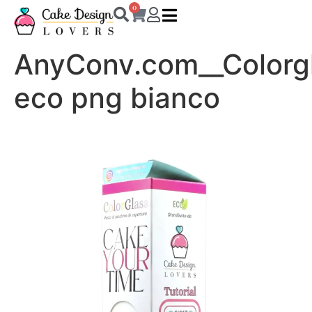
0
AnyConv.com__Colorg
eco png bianco