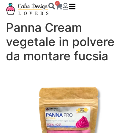
0
Panna Cream
vegetale in polvere
da montare fucsia