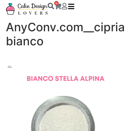
0
AnyConv.com__cipria
bianco