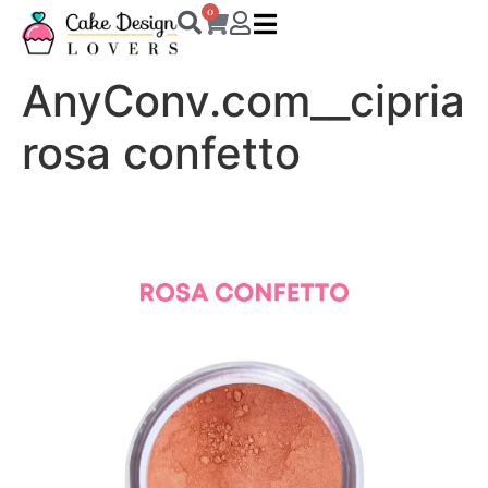
0
AnyConv.com__cipria
rosa confetto