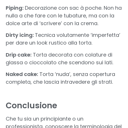
Piping:
Decorazione con sac à poche. Non ha
nulla a che fare con le tubature, ma con la
dolce arte di ‘scrivere’ con la crema.
Dirty icing:
Tecnica volutamente ‘imperfetta’
per dare un look rustico alla torta.
Drip cake:
Torta decorata con colature di
glassa o cioccolato che scendono sui lati.
Naked cake:
Torta ‘nuda’, senza copertura
completa, che lascia intravedere gli strati.
Conclusione
Che tu sia un principiante o un
professionista, conoscere la terminologia del