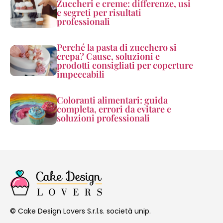
Zuccheri e creme: differenze, usi
e segreti per risultati
professionali
Perché la pasta di zucchero si
crepa? Cause, soluzioni e
prodotti consigliati per coperture
impeccabili
Coloranti alimentari: guida
completa, errori da evitare e
soluzioni professionali
Cake Design Lovers S.r.l.s. società unip.
©