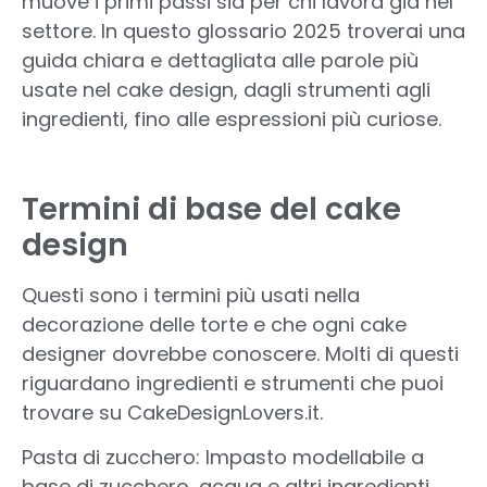
muove i primi passi sia per chi lavora già nel
settore. In questo glossario 2025 troverai una
guida chiara e dettagliata alle parole più
usate nel cake design, dagli strumenti agli
ingredienti, fino alle espressioni più curiose.
Termini di base del cake
design
Questi sono i termini più usati nella
decorazione delle torte e che ogni cake
designer dovrebbe conoscere. Molti di questi
riguardano ingredienti e strumenti che puoi
trovare su CakeDesignLovers.it.
Pasta di zucchero: Impasto modellabile a
base di zucchero, acqua e altri ingredienti.