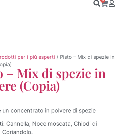
0
prodotti per i più esperti
/ Pisto – Mix di spezie in
opia)
o – Mix di spezie in
ere (Copia)
è un concentrato in polvere di spezie
ti: Cannella, Noce moscata, Chiodi di
 Coriandolo.