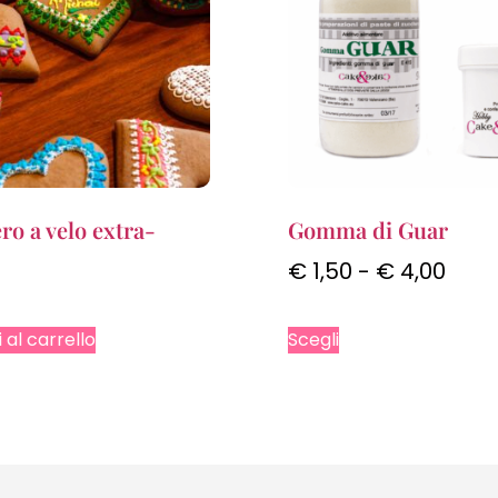
ro a velo extra-
Gomma di Guar
€
1,50
-
€
4,00
 al carrello
Scegli