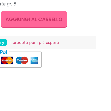
te gr. 5
AGGIUNGI AL CARRELLO
ry
I prodotti per i più esperti