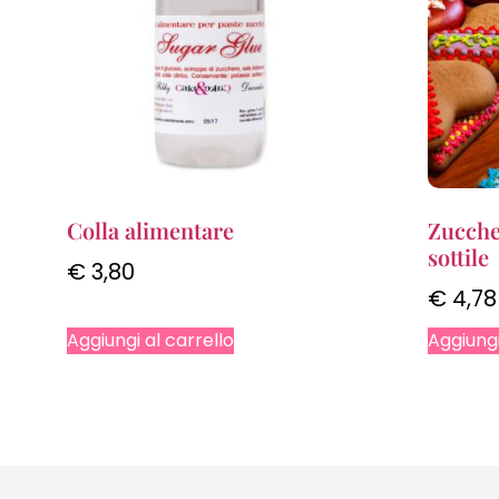
Colla alimentare
Zucche
sottile
€
3,80
€
4,78
Aggiungi al carrello
Aggiungi