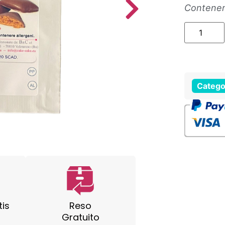
Contenen
Catego
tis
Reso
Gratuito