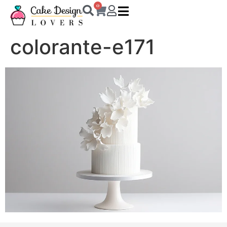
0
colorante-e171