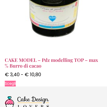
CAKE MODEL – Pdz modelling TOP – max
% Burro di cacao
€
3,40
-
€
10,80
Scegli