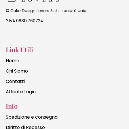
Cake Design Lovers S.r.l.s. società unip.
©
P.IVA 08817760724
Link Utili
Home
Chi Siamo
Contatti
Affiliate Login
Info
Spedizione e consegna
Diritto di Recesso