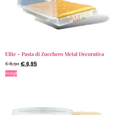
Elite – Pasta di Zucchero Metal Decorativa
€
8,50
€
6,95
Scegli